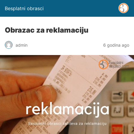
Besplatni obrasci
Obrazac za reklamaciju
admin
6 godina ago